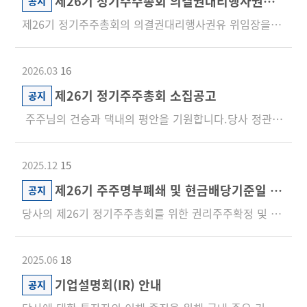
제26기 정기주주총회 의결권대리행사권유 위임장 배포
공지
제26기 정기주주총회의 의결권대리행사권유 위임장을 첨부와 같이 배포합니다.첨부 파일을 클릭하면 PDF파일로 다운받...
2026.03
16
제26기 정기주주총회 소집공고
공지
주주님의 건승과 댁내의 평안을 기원합니다.당사 정관 제24조에 의하여 제26기 정기주주총회를 아래와 같이 소집...
2025.12
15
제26기 주주명부폐쇄 및 현금배당기준일 공고
공지
당사의 제26기 정기주주총회를 위한 권리주주확정 및 현금배당 기준일 결정을 아래와 같이 공지합니다. 주주...
2025.06
18
기업설명회(IR) 안내
공지