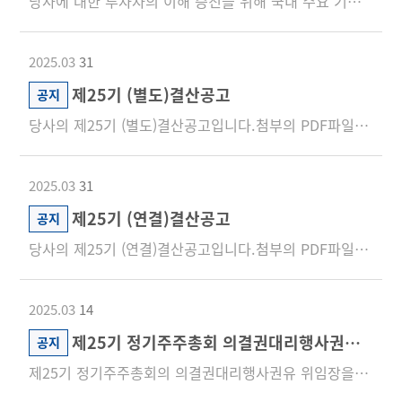
당사에 대한 투자자의 이해 증진을 위해 국내 주요 기관투자자를 대상으로 개최되는 창원지역합동 기업설명회(IR)에 참...
2025.03
31
제25기 (별도)결산공고
공지
당사의 제25기 (별도)결산공고입니다.첨부의 PDF파일을 참조하시기 바랍니다.
2025.03
31
제25기 (연결)결산공고
공지
당사의 제25기 (연결)결산공고입니다.첨부의 PDF파일을 참조하시기 바랍니다.
2025.03
14
제25기 정기주주총회 의결권대리행사권유 위임장 배포
공지
제25기 정기주주총회의 의결권대리행사권유 위임장을 첨부와 같이 배포합니다.첨부 파일을 클릭하면 PDF파일로 다운받...