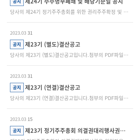
제24기 주주명부폐쇄 및 배당기준일 공지
공지
당사의 제24기 정기주주총회를 위한 권리주주확정 및 현금배당 기준일 결정을 아래와 같이 공지합니다 ...
2023.03
31
제23기 (별도)결산공고
공지
당사의 제23기 (별도)결산공고입니다.첨부의 PDF파일을 참조하시기 바랍니다.
2023.03
31
제23기 (연결)결산공고
공지
당사의 제23기 (연결)결산공고입니다.첨부의 PDF파일을 참조하시기 바랍니다.
2023.03
15
제23기 정기주주총회 의결권대리행사권유 위임장 배포
공지