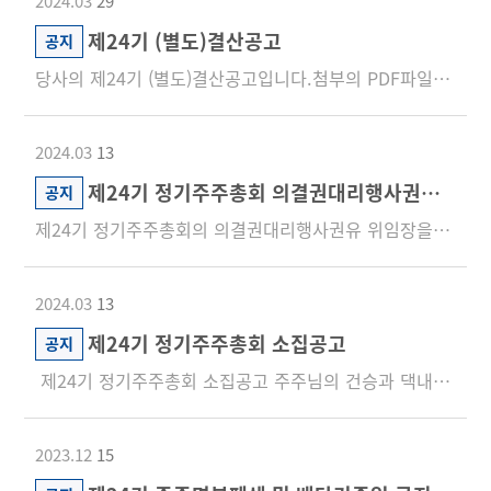
2024.03
29
제24기 (별도)결산공고
공지
당사의 제24기 (별도)결산공고입니다.첨부의 PDF파일을 참조하시기 바랍니다.
2024.03
13
제24기 정기주주총회 의결권대리행사권유 위임장 배포
공지
제24기 정기주주총회의 의결권대리행사권유 위임장을 첨부와 같이 배포합니다.첨부 파일을 클릭하면 PDF파일로 다운받...
2024.03
13
제24기 정기주주총회 소집공고
공지
제24기 정기주주총회 소집공고 주주님의 건승과 댁내의 평안을 기원합니다.당사 정관 제24조에 의하여 제24...
2023.12
15