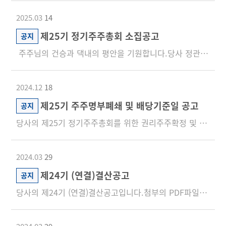
2025.03
14
제25기 정기주주총회 소집공고
공지
주주님의 건승과 댁내의 평안을 기원합니다.당사 정관 제24조에 의하여 제25기 정기주주총회를 아래와 같이 소집...
2024.12
18
제25기 주주명부폐쇄 및 배당기준일 공고
공지
당사의 제25기 정기주주총회를 위한 권리주주확정 및 현금배당 기준일 결정을 아래와 같이 공지합니다. 주주...
2024.03
29
제24기 (연결)결산공고
공지
당사의 제24기 (연결)결산공고입니다.첨부의 PDF파일을 참조하시기 바랍니다.