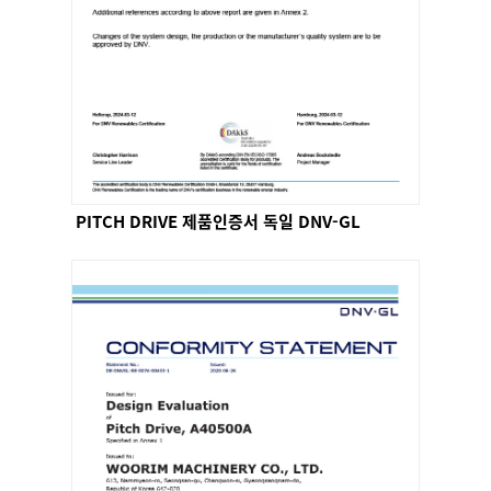
PITCH DRIVE 제품인증서 독일 DNV-GL