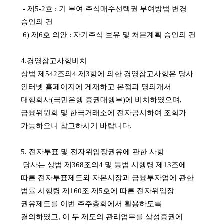
- 제5-2호 : 기 부여 주식매수선택권 부여방법 변경
승인의 건
6) 제6호 의안 : 자기주식 보유 및 처분계획 승인의 건
4.경영참고사항비치
상법 제542조의4 제3항에 의한 경영참고사항은 당사
인터넷 홈페이지에 게재하고 본점과 명의개서
대행회사(국민은행 증권대행부)에 비치하였으며,
금융위원회 및 한국거래소에 전자공시하여 조회가
가능하오니 참고하시기 바랍니다.
5. 전자투표 및 전자위임장권유에 관한 사항
당사는 상법 제368조의4 및 동법 시행령 제13조에
따른 전자투표제도와 자본시장과 금융투자업에 관한
법률 시행령 제160조 제5호에 따른 전자위임장
권유제도를 이번 주주총회에서 활용하도록
결의하였고, 이 두 제도의 관리업무를 삼성증권에